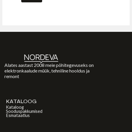
Alates aastast 2008 meie põhitegevuseks on
elektronkaalude müük, tehniline hooldus ja
remont
KATALOOG
Kataloog
Sooduspakkumised
Esmataatlus