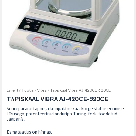
Esileht
/
Tootja
/
Vibra
/ Täpiskaal Vibra AJ-420CE-620CE
TÄPISKAAL VIBRA AJ-420CE-620CE
Suurepärane täpne ja kompaktne kaal kõrge stabiliseerimise
kiirusega, patenteeritud anduriga Tuning-fork, toodetud
Jaapanis.
Esmataatlus on hinnas.