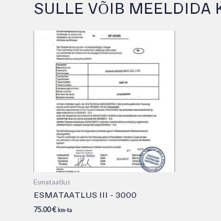
SULLE VÕIB MEELDIDA 
Esmataatlus
ESMATAATLUS III – 3000
75.00
€
km-ta