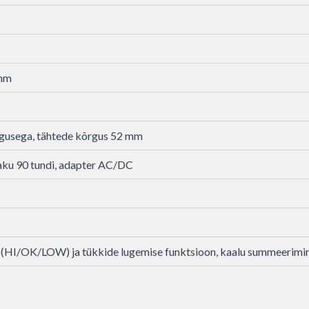
 mm
gusega, tähtede kõrgus 52 mm
 aku 90 tundi, adapter AC/DC
(HI/OK/LOW) ja tükkide lugemise funktsioon, kaalu summeerimi