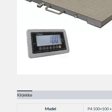
Kirjeldus
Mudel
P4 100×100