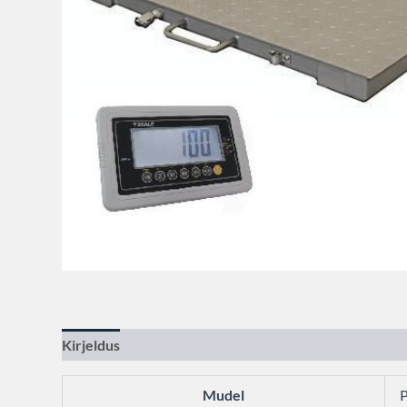
Kirjeldus
Lisainfo
Mudel