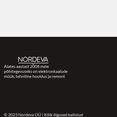
Alates aastast 2008 meie
põhitegevuseks on elektronkaalude
müük, tehniline hooldus ja remont
© 2023 Nordeva OÜ | Kõik õigused kaitstud