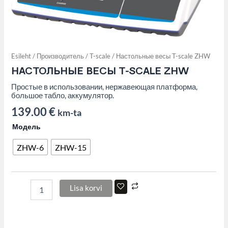
Esileht
/
Производитель
/
T-scale
/ Настольные весы T-scale ZHW
НАСТОЛЬНЫЕ ВЕСЫ T-SCALE ZHW
Простые в использовании, нержавеющая платформа,
большое табло, аккумулятор.
139.00
€
km-ta
Модель
ZHW-6
ZHW-15
Lisa korvi