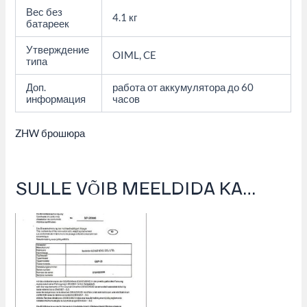
Вес без
4.1 кг
батареек
Утверждение
OIML, CE
типа
Доп.
работа от аккумулятора до 60
информация
часов
ZHW брошюра
SULLE VÕIB MEELDIDA KA…