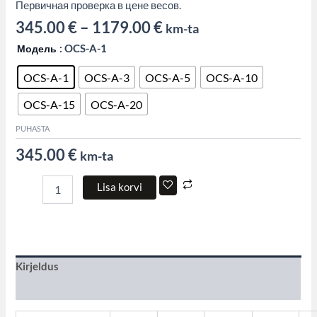
Первичная проверка в цене весов.
345.00
€
–
1179.00
€
km-ta
Модель
: OCS-A-1
OCS-A-1
OCS-A-3
OCS-A-5
OCS-A-10
OCS-A-15
OCS-A-20
PUHASTA
345.00
€
km-ta
Lisa korvi
Kirjeldus
Lisainfo