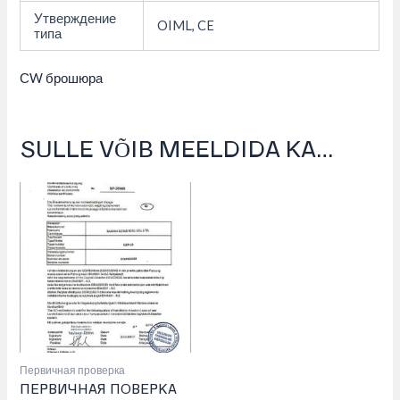
Утверждение
OIML, CE
типа
СW брошюра
SULLE VÕIB MEELDIDA KA…
Первичная проверка
ПЕРВИЧНАЯ ПОВЕРКА