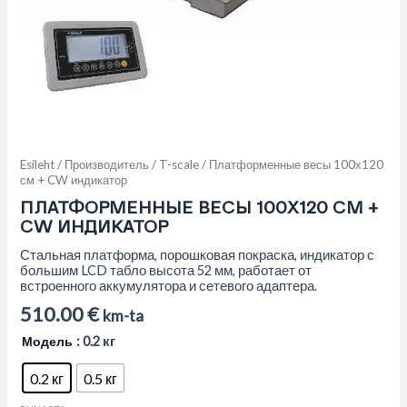
Esileht
/
Производитель
/
T-scale
/ Платформенные весы 100х120
см + CW индикатор
ПЛАТФОРМЕННЫЕ ВЕСЫ 100Х120 СМ +
CW ИНДИКАТОР
Стальная платформа, порошковая покраска, индикатор с
большим LCD табло высота 52 мм, работает от
встроенного аккумулятора и сетевого адаптера.
510.00
€
km-ta
Модель
: 0.2 кг
0.2 кг
0.5 кг