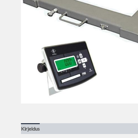
Kirjeldus
Lisainfo