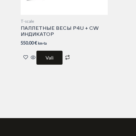
page
T-scale
ПАЛЛЕТНЫЕ ВЕСЫ P4U + CW
ИНДИКАТОР
550.00
€
km-ta
Vali